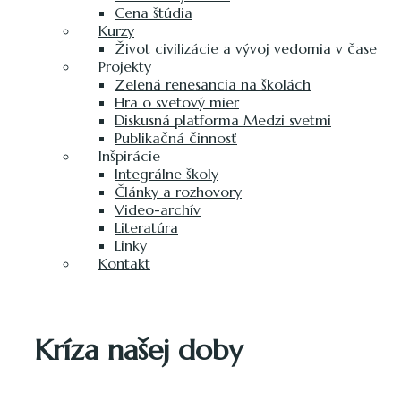
Cena štúdia
Kurzy
Život civilizácie a vývoj vedomia v čase
Projekty
Zelená renesancia na školách
Hra o svetový mier
Diskusná platforma Medzi svetmi
Publikačná činnosť
Inšpirácie
Integrálne školy
Články a rozhovory
Video-archív
Literatúra
Linky
Kontakt
Kríza našej doby