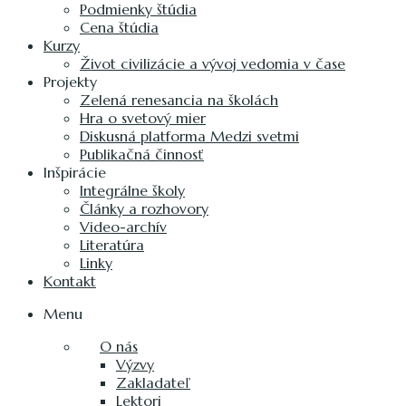
Podmienky štúdia
Cena štúdia
Kurzy
Život civilizácie a vývoj vedomia v čase
Projekty
Zelená renesancia na školách
Hra o svetový mier
Diskusná platforma Medzi svetmi
Publikačná činnosť
Inšpirácie
Integrálne školy
Články a rozhovory
Video-archív
Literatúra
Linky
Kontakt
Menu
O nás
Výzvy
Zakladateľ
Lektori