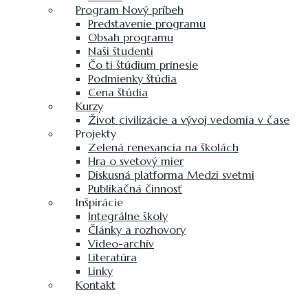
Program Nový príbeh
Predstavenie programu
Obsah programu
Naši študenti
Čo ti štúdium prinesie
Podmienky štúdia
Cena štúdia
Kurzy
Život civilizácie a vývoj vedomia v čase
Projekty
Zelená renesancia na školách
Hra o svetový mier
Diskusná platforma Medzi svetmi
Publikačná činnosť
Inšpirácie
Integrálne školy
Články a rozhovory
Video-archív
Literatúra
Linky
Kontakt