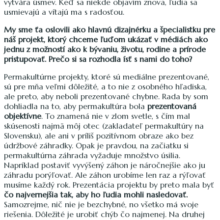
vytvára úsmev. Keď sa niekde objavím znova, ľudia sa
usmievajú a vítajú ma s radosťou.
My sme ťa oslovili ako hlavnú dizajnérku a špecialistku pre
náš projekt, ktorý chceme ľuďom ukázať v médiách ako
jednu z možností ako k bývaniu, životu, rodine a prírode
pristupovať. Prečo si sa rozhodla ísť s nami do toho?
Permakultúrne projekty, ktoré sú mediálne prezentované,
sú pre mňa veľmi dôležité, a to nie z osobného hľadiska,
ale preto, aby neboli prezentované chybne. Rada by som
dohliadla na to, aby permakultúra bola
prezentovaná
objektívne
. To znamená nie v zlom svetle, s čím mal
skúsenosti najmä môj otec (zakladateľ permakultúry na
Slovensku), ale ani v príliš pozitívnom obraze ako bez
údržbové záhradky. Opak je pravdou, na začiatku si
permakultúrna záhrada vyžaduje množstvo úsilia.
Napríklad postaviť vyvýšený záhon je náročnejšie ako ju
záhradu porýľovať. Ale záhon urobíme len raz a rýľovať
musíme každý rok. Prezentácia projektu by preto mala byť
čo najvernejšia tak, aby ho ľudia mohli nasledovať.
Samozrejme, nič nie je bezchybné, no všetko má svoje
riešenia. Dôležité je urobiť chýb čo najmenej. Na druhej