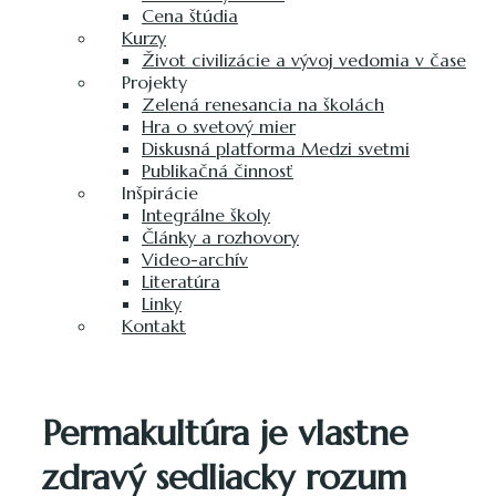
Cena štúdia
Kurzy
Život civilizácie a vývoj vedomia v čase
Projekty
Zelená renesancia na školách
Hra o svetový mier
Diskusná platforma Medzi svetmi
Publikačná činnosť
Inšpirácie
Integrálne školy
Články a rozhovory
Video-archív
Literatúra
Linky
Kontakt
Permakultúra je vlastne
zdravý sedliacky rozum