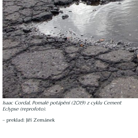
Isaac Cordal, Pomalé potápění (2019) z cyklu Cement
Eclypse (reprofoto).
– preklad: Jiří Zemánek