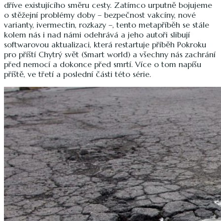
dříve existujícího směru cesty. Zatímco urputně bojujeme
o stěžejní problémy doby – bezpečnost vakcíny, nové
varianty, ivermectin, rozkazy –, tento metapříběh se stále
kolem nás i nad námi odehrává a jeho autoři slibují
softwarovou aktualizaci, která restartuje příběh Pokroku
pro příští Chytrý svět (Smart world) a všechny nás zachrání
před nemocí a dokonce před smrtí. Více o tom napíšu
příště, ve třetí a poslední části této série.