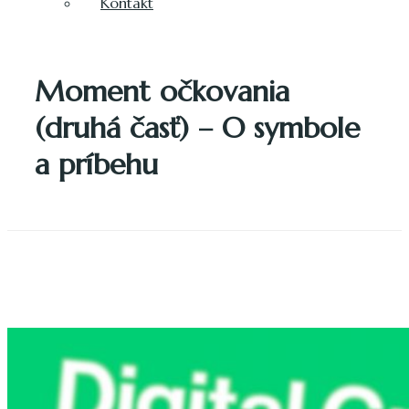
Kontakt
Moment očkovania
(druhá časť) – O symbole
a príbehu