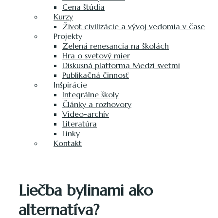
Cena štúdia
Kurzy
Život civilizácie a vývoj vedomia v čase
Projekty
Zelená renesancia na školách
Hra o svetový mier
Diskusná platforma Medzi svetmi
Publikačná činnosť
Inšpirácie
Integrálne školy
Články a rozhovory
Video-archív
Literatúra
Linky
Kontakt
Liečba bylinami ako
alternatíva?