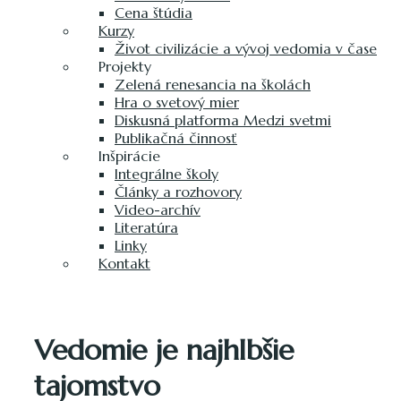
Cena štúdia
Kurzy
Život civilizácie a vývoj vedomia v čase
Projekty
Zelená renesancia na školách
Hra o svetový mier
Diskusná platforma Medzi svetmi
Publikačná činnosť
Inšpirácie
Integrálne školy
Články a rozhovory
Video-archív
Literatúra
Linky
Kontakt
Vedomie je najhlbšie
tajomstvo