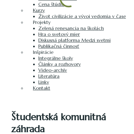
Cena štúdia
Kurzy
Život civilizácie a vývoj vedomia v čase
Projekty
Zelená renesancia na školách
Hra o svetový mier
Diskusná platforma Medzi svetmi
Publikačná činnosť
Inšpirácie
Integrálne školy
Články a rozhovory
Video-archív
Literatúra
Linky
Kontakt
Študentská komunitná
záhrada