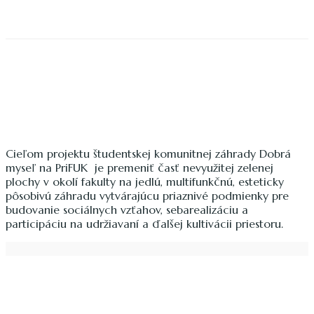
Cieľom projektu študentskej komunitnej záhrady Dobrá
myseľ na PriFUK je premeniť časť nevyužitej zelenej
plochy v okolí fakulty na jedlú, multifunkčnú, esteticky
pôsobivú záhradu vytvárajúcu priaznivé podmienky pre
budovanie sociálnych vzťahov, sebarealizáciu a
participáciu na udržiavaní a ďalšej kultivácii priestoru.